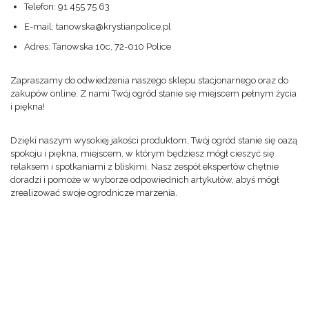
Telefon: 91 455 75 63
E-mail: tanowska@krystianpolice.pl
Adres: Tanowska 10c, 72-010 Police
Zapraszamy do odwiedzenia naszego sklepu stacjonarnego oraz do
zakupów online. Z nami Twój ogród stanie się miejscem pełnym życia
i piękna!
Dzięki naszym wysokiej jakości produktom, Twój ogród stanie się oazą
spokoju i piękna, miejscem, w którym będziesz mógł cieszyć się
relaksem i spotkaniami z bliskimi. Nasz zespół ekspertów chętnie
doradzi i pomoże w wyborze odpowiednich artykułów, abyś mógł
zrealizować swoje ogrodnicze marzenia.