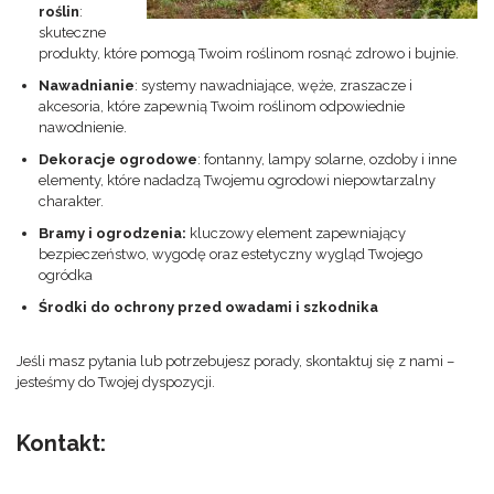
roślin
:
skuteczne
produkty, które pomogą Twoim roślinom rosnąć zdrowo i bujnie.
Nawadnianie
: systemy nawadniające, węże, zraszacze i
akcesoria, które zapewnią Twoim roślinom odpowiednie
nawodnienie.
Dekoracje ogrodowe
: fontanny, lampy solarne, ozdoby i inne
elementy, które nadadzą Twojemu ogrodowi niepowtarzalny
charakter.
Bramy i ogrodzenia:
kluczowy element zapewniający
bezpieczeństwo, wygodę oraz estetyczny wygląd Twojego
ogródka
Środki do ochrony przed owadami i szkodnika
Jeśli masz pytania lub potrzebujesz porady, skontaktuj się z nami –
jesteśmy do Twojej dyspozycji.
Kontakt: