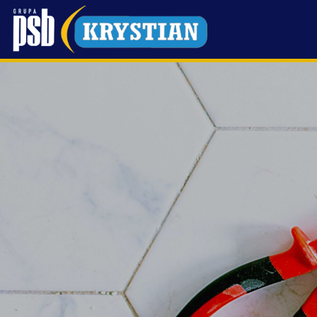
Przejdź
do
treści