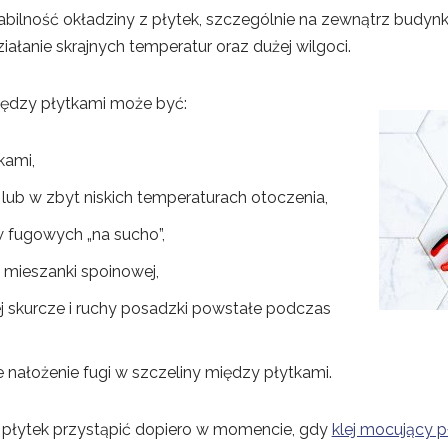
abilność okładziny z płytek, szczególnie na zewnątrz budynk
ałanie skrajnych temperatur oraz dużej wilgoci.
ędzy płytkami może być:
kami,
ub w zbyt niskich temperaturach otoczenia,
w fugowych „na sucho”,
mieszanki spoinowej,
ej skurcze i ruchy posadzki powstałe podczas
 nałożenie fugi w szczeliny między płytkami.
 płytek przystąpić dopiero w momencie, gdy
klej mocujący p