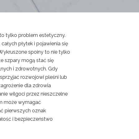
to tylko problem estetyczny.
łych płytek i pojawienia się
 Wykruszone spoiny to nie tylko
łe szpary mogą stać się
lnych i zdrowotnych. Gdy
sprzyjać rozwojowi pleśni lub
zagrożenie dla zdrowia
ie wilgoci przez nieszczelne
asem może wymagać
wać pierwszych oznak
ałość i bezpieczeństwo