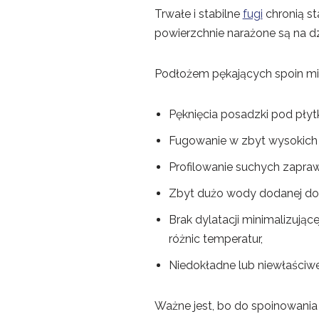
Trwałe i stabilne
fugi
chronią st
powierzchnie narażone są na dzi
Podłożem pękających spoin mi
Pęknięcia posadzki pod płyt
Fugowanie w zbyt wysokich l
Profilowanie suchych zapra
Zbyt dużo wody dodanej do 
Brak dylatacji minimalizując
różnic temperatur,
Niedokładne lub niewłaściwe
Ważne jest, bo do spoinowania