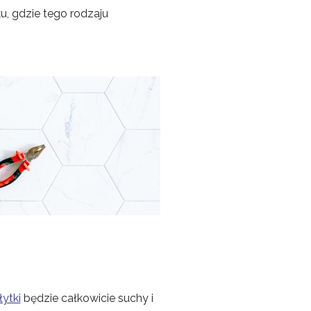
u, gdzie tego rodzaju
łytki
będzie całkowicie suchy i