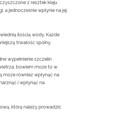
czyszczone z resztek kleju
 a jednocześnie wpłynie na jej
wiednią ilością wody. Każde
ejszą trwałość spoiny.
dne wypełnienie szczelin
wietrza, bowiem może to w
ugą może również wpłynąć na
marznąć i wpłynąć na
ową, którą należy prowadzić