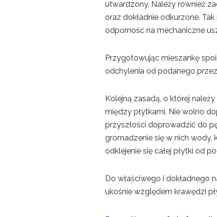
utwardzony. Należy również zad
oraz dokładnie odkurzone. Tak
odporność na mechaniczne us
Przygotowując mieszankę spoiny
odchylenia od podanego przez
Kolejną zasadą, o której należ
między płytkami. Nie wolno d
przyszłości doprowadzić do pę
gromadzenie się w nich wody, 
odklejenie się całej płytki od p
Do właściwego i dokładnego na
ukośnie względem krawędzi płyt