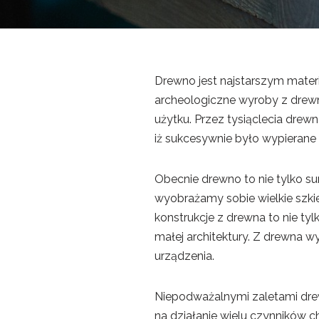
Drewno jest najstarszym mater
archeologiczne wyroby z drew
użytku. Przez tysiąclecia dre
iż sukcesywnie było wypierane
Obecnie drewno to nie tylko s
wyobrażamy sobie wielkie szkie
konstrukcje z drewna to nie ty
małej architektury. Z drewna wy
urządzenia.
Niepodważalnymi zaletami drew
na działanie wielu czynników 