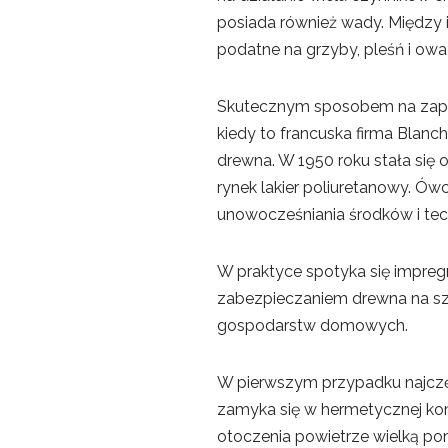
posiada również wady. Między 
podatne na grzyby, pleśń i owa
Skutecznym sposobem na zapob
kiedy to francuska firma Blan
drewna. W 1950 roku stała się 
rynek lakier poliuretanowy. Ó
unowocześniania środków i tec
W praktyce spotyka się impregn
zabezpieczaniem drewna na sz
gospodarstw domowych.
W pierwszym przypadku najczęśc
zamyka się w hermetycznej kom
otoczenia powietrze wielką po