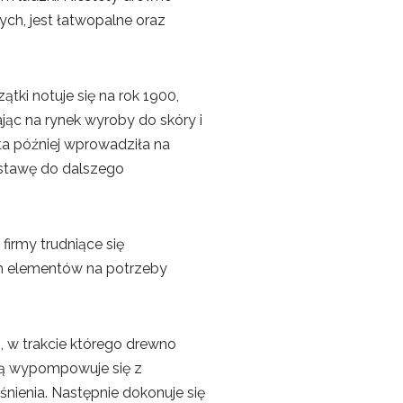
ch, jest łatwopalne oraz
zątki notuje się na rok 1900,
ąc na rynek wyroby do skóry i
ta później wprowadziła na
dstawę do dalszego
irmy trudniące się
ch elementów na potrzeby
, w trakcie którego drewno
ką wypompowuje się z
nienia. Następnie dokonuje się