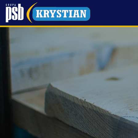
Przejdź
do
treści