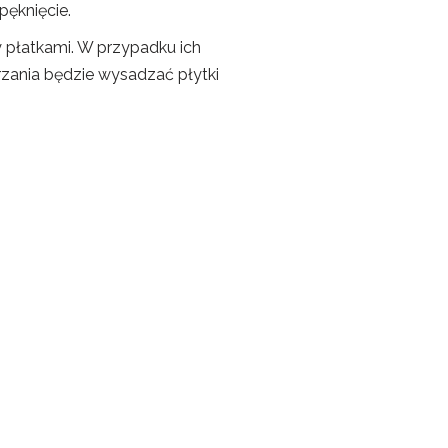
pęknięcie.
y płatkami. W przypadku ich
rzania będzie wysadzać płytki