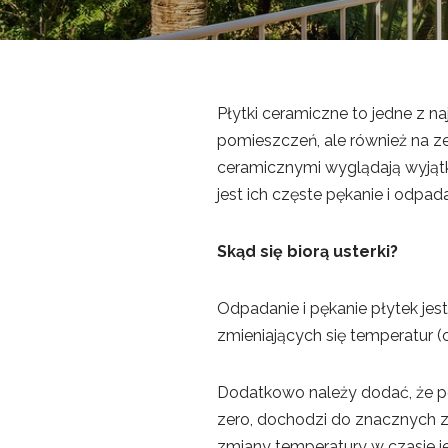
Płytki ceramiczne to jedne z 
pomieszczeń, ale również na z
ceramicznymi wyglądają wyjąt
jest ich częste pękanie i odp
Skąd się biorą usterki?
Odpadanie i pękanie płytek je
zmieniających się temperatur (
Dodatkowo należy dodać, że p
zero, dochodzi do znacznych z
zmiany temperatury w czasie j