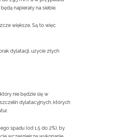
 będą napierały na siebie.
cze większe. Są to więc
ak dylatacji, użycie złych
tóry nie będzie się w
szczelin dylatacyjnych, których
tur.
ego spadu (od 1,5 do 2%), by
ście wcześniejsze wykonanie