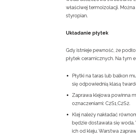
właściwej termoizolacji. Można
styropian.
Układanie płytek
Gdy istnieje pewność, że podł
płytek ceramicznych. Na tym e
Płytki na taras lub balkon 
się odpowiednią klasą tward
Zaprawa klejowa powinna mie
oznaczeniami: C2S1,C2S2.
Klej należy nakładać równomi
będzie dostawała się woda. 
ich od kleju. Warstwa zapra