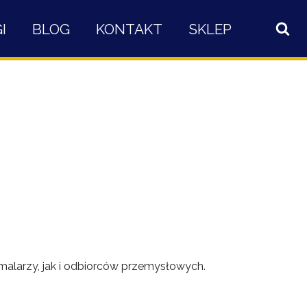
I
BLOG
KONTAKT
SKLEP
 malarzy, jak i odbiorców przemysłowych.