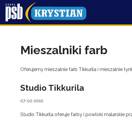
Przejdź
do
treści
Mieszalniki farb
Oferujemy mieszalnie farb Tikkurila i mieszalnie ty
Studio Tikkurila
07-02-2010
Studio Tikkurila oferuje farby i powłoki malarski