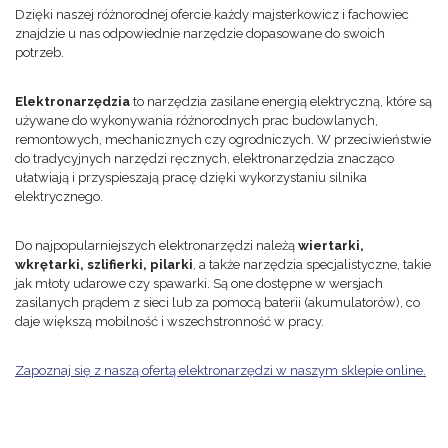
Dzięki naszej różnorodnej ofercie każdy majsterkowicz i fachowiec
znajdzie u nas odpowiednie narzędzie dopasowane do swoich
potrzeb.
Elektronarzędzia
to narzędzia zasilane energią elektryczną, które są
używane do wykonywania różnorodnych prac budowlanych,
remontowych, mechanicznych czy ogrodniczych. W przeciwieństwie
do tradycyjnych narzędzi ręcznych, elektronarzędzia znacząco
ułatwiają i przyspieszają pracę dzięki wykorzystaniu silnika
elektrycznego.
Do najpopularniejszych elektronarzędzi należą
wiertarki,
wkrętarki, szlifierki, pilarki
, a także narzędzia specjalistyczne, takie
jak młoty udarowe czy spawarki. Są one dostępne w wersjach
zasilanych prądem z sieci lub za pomocą baterii (akumulatorów), co
daje większą mobilność i wszechstronność w pracy.
Zapoznaj się z naszą ofertą elektronarzędzi w naszym sklepie online.