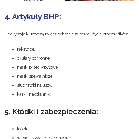
4. Artykuły BHP
:
Odgrywają kluczową rolę w ochronie zdrowia i życia pracowników
rękawice,
okulary ochronne,
maski przeciwpyłowe,
maski spawalnicze,
słuchawki na uszy,
kaski i nakolanniki
5. Kłódki i zabezpieczenia:
kłódki
wkładki zwykłe i bębenkowe