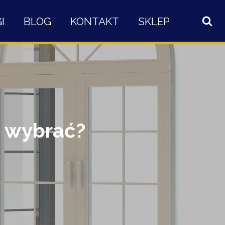
I
BLOG
KONTAKT
SKLEP
e wybrać?