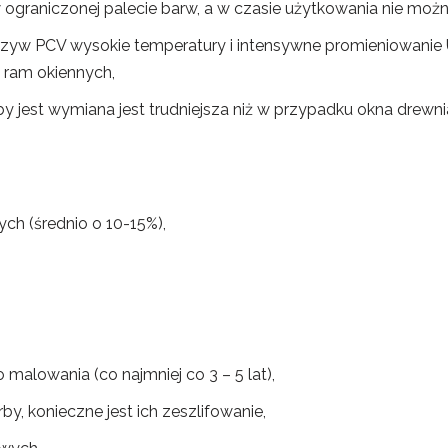
ograniczonej palecie barw, a w czasie użytkowania nie można
zyw PCV wysokie temperatury i intensywne promieniowanie 
 ram okiennych,
y jest wymiana jest trudniejsza niż w przypadku okna drewn
ch (średnio o 10-15%),
alowania (co najmniej co 3 – 5 lat),
by, konieczne jest ich zeszlifowanie,