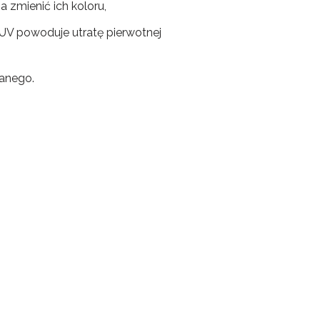
 zmienić ich koloru,
UV powoduje utratę pierwotnej
ianego.