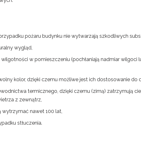
owych.
przypadku pożaru budynku nie wytwarzają szkodliwych substa
uralny wygląd,
r wilgotności w pomieszczeniu (pochłaniają nadmiar wilgoci 
ny kolor, dzięki czemu możliwe jest ich dostosowanie do d
zewodnictwa termicznego, dzięki czemu (zimą) zatrzymują cie
etrza z zewnątrz,
 wytrzymać nawet 100 lat,
padku stłuczenia.