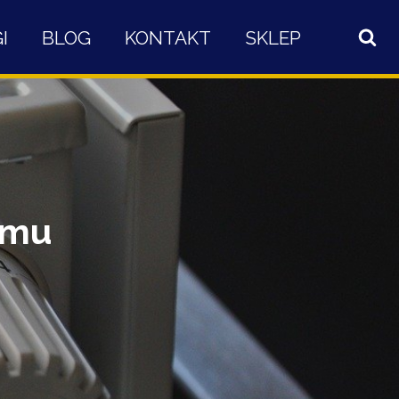
I
BLOG
KONTAKT
SKLEP
omu