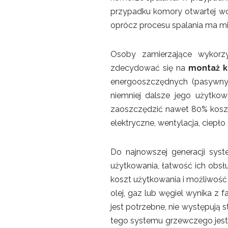
przypadku komory otwartej wc
oprócz procesu spalania ma mie
Osoby zamierzające wykorzy
zdecydować się na
montaż k
energooszczędnych (pasywny
niemniej dalsze jego użytko
zaoszczędzić nawet 80% kosz
elektryczne, wentylacja, ciepł
Do najnowszej generacji sy
użytkowania, łatwość ich obsł
koszt użytkowania i możliwość 
olej, gaz lub węgiel wynika z fa
jest potrzebne, nie występują 
tego systemu grzewczego jest t