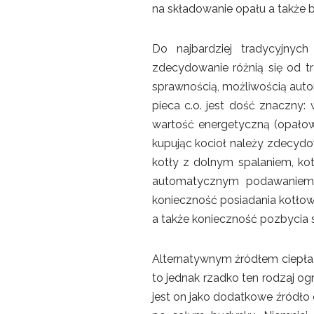
na składowanie opału a także 
Do najbardziej tradycyjny
zdecydowanie różnią się od t
sprawnością, możliwością auto
pieca c.o. jest dość znaczny:
wartość energetyczną (opałow
kupując kocioł należy zdecydow
kotły z dolnym spalaniem, ko
automatycznym podawaniem 
konieczność posiadania kotło
a także konieczność pozbycia s
Alternatywnym źródłem ciep
to jednak rzadko ten rodzaj o
jest on jako dodatkowe źródło 