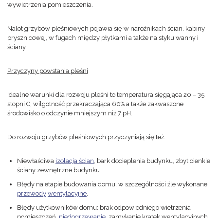
wywietrzenia pomieszczenia.
Nalot grzybów pleśniowych pojawia się w narożnikach ścian, kabiny
prysznicowej, w fugach między płytkami a także na styku wanny i
ściany.
Przyczyny powstania pleśni
Idealne warunki dla rozwoju pleśni to temperatura sięgająca 20 – 35
stopni C, wilgotność przekraczająca 60% a także zakwaszone
środowisko o odczynie mniejszym niż 7 pH.
Do rozwoju grzybów pleśniowych przyczyniają się też:
Niewłaściwa
izolacja ścian
, bark docieplenia budynku, zbyt cienkie
ściany zewnętrzne budynku.
Błędy na etapie budowania domu, w szczególności źle wykonane
przewody
wentylacyjne
.
Błędy użytkowników domu: brak odpowiedniego wietrzenia
pomieszczeń,
niedogrzewanie
, zamykanie kratek wentylacyjnych.