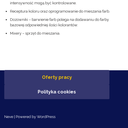
intensywność mogą być kontrolowane.
Receptura koloru oraz oprogramowanie do mieszania farb.
Dozowniki – barwienie farb polega na dodawaniu do farby
bazowej odpowiedniej ilości kolorantów.
Mixery – sprzęt do mieszania.
Oferty pracy
Polityka cookies
Neve
| Powered by
WordPress