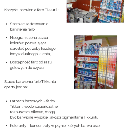
Korzyści barwienia farb Tikkurili:
Szerokie zastosowanie
barwienia farb,
Nieograniczona liczba
kolorów, pozwalająca
sprostać potrzeby każdego
indywidualnego klienta,
Dostępność farb od razu
gotowych do użycia.
Studio barwienia farb Tikkurila
oparty jest na:
Farbach bazowych – farby
Tikkurili wodorozcieńczalne i
rozpuszczalnikowe, mogą
być barwione wysokiej jakości pigmentami Tikkurili.
Koloranty – koncentraty w płynie, których barwa oraz