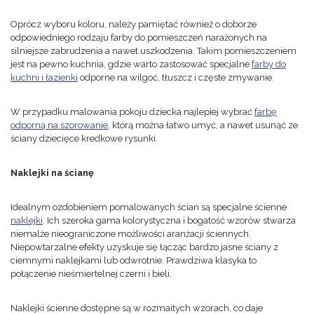
Oprócz wyboru koloru, należy pamiętać również o doborze
odpowiedniego rodzaju farby do pomieszczeń narażonych na
silniejsze zabrudzenia a nawet uszkodzenia. Takim pomieszczeniem
jest na pewno kuchnia, gdzie warto zastosować specjalne
farby do
kuchni i łazienki
odporne na wilgoć, tłuszcz i częste zmywanie.
W przypadku malowania pokoju dziecka najlepiej wybrać
farbę
odporną na szorowanie
, którą można łatwo umyć, a nawet usunąć ze
ściany dziecięce kredkowe rysunki.
Naklejki na ścianę
Idealnym ozdobieniem pomalowanych ścian są specjalne ścienne
naklejki
. Ich szeroka gama kolorystyczna i bogatość wzorów stwarza
niemalże nieograniczone możliwości aranżacji ściennych.
Niepowtarzalne efekty uzyskuje się łącząc bardzo jasne ściany z
ciemnymi naklejkami lub odwrotnie. Prawdziwa klasyka to
połączenie nieśmiertelnej czerni i bieli.
Naklejki ścienne dostępne są w rozmaitych wzorach, co daje