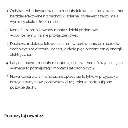
Optyka – wbudowane w dach moduły fotowoltaiczne są wizualnie
bardziej efektowne niż dachówki solarne, ponieważ często mają
wymiary około 1,80 x 1 metr
Montaż – skomplikowany montaż dzięki poziomowi
wodonośnemu i ramie przyłączeniowej.
Dachowa instalacja fotowoltaiczna – w porównaniu do modułów
dachowych są droższe i generują około pięć procent mniej energii
elektrycznej.
Łaty dachowe – moduły mocuje się do szyn montażowych: często
wymaga to późniejszego montażu łat dachowych.
Nowa konstrukcja – w zasadzie opłaca się to tylko w przypadku
nowych budynków, ponieważ w dużej mierze zastępują one
poszycie dachu.
Przeczytaj również: