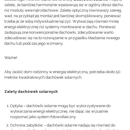
zaletę, że bardziej harmonijnie wpasowują się w ogólny obraz dachu
niż moduły wewnątrzdachowe. Zaletę optyczną równoważy szereg
wad, na przykłąd jej montaż jest bardziej skomplikowany, ponieważ
trzeba je ze sobą indywidualnie łączyć. Wytwarzają również mniej
energii elektrycznej niż systemy montowane w dachu. Ponieważ
zastępują one konwencjonalne dachówki, zdecydowanie warto
zdecudować się na to rozwiązanie w przypadku kładzenia nowego
dachu lub podczas jego wzmiany.
Ważne!
Aby zasilić dom rodzinny w energię elektryczną, potrzeba około 50
metrów kwadratowych dachówek solarnych.
Zalety dachówek solarnych
Optyka – dachówki solarne mogą być wykorzystywane do
wytwarzania energii elektrycznej, nie dając się wizualnie
rozpoznać jako system fotowoltaiczny.
Ochrona zabytków – dachówki solarne nadają się również do