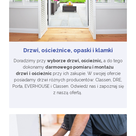
Drzwi, ościeżnice, opaski i klamki
Doradzimy przy
wyborze drzwi, ościeżnic,
a do tego
dokonamy
darmowego pomiaru i montażu
drzwi
i
ościeżnic
przy ich zakupie. W swojej ofercie
posiadamy drzwi różnych producentów: Classen, DRE,
Porta, EVERHOUSE i Classen. Odwiedź nas i zapoznaj się
z naszą ofertą.