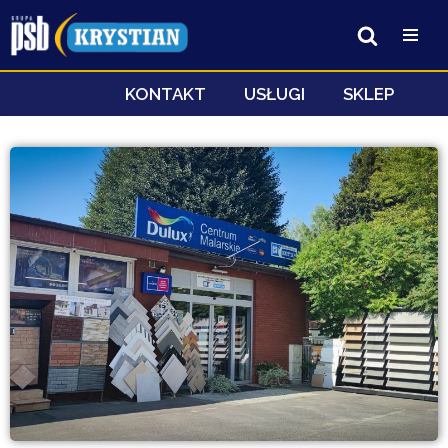
Przejdź
do
treści
KONTAKT
USŁUGI
SKLEP