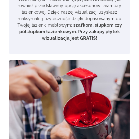
również przedstawimy opcję akcesoriów i aramtury
łazienkowej. Dzięki naszej wizualizacji uzyskasz
maksymalną użyteczność dzięki dopasowanym do
Twojej łazienki meblowym:
szafkom, słupkom czy
półsłupkom łazienkowym. Przy zakupy płytek
wizualizacja jest GRATIS!