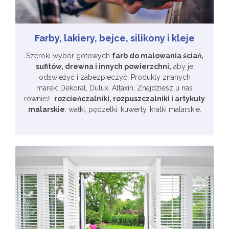
Farby, lakiery, bejce, silikony i kleje
Szeroki wybór gotowych
farb do malowania ściań,
sufitów, drewna i innych powierzchni,
aby je
odświeżyć i zabezpieczyć. Produkty znanych
marek: Dekoral, Dulux, Altaxin. Znajdziesz u nas
również
rozcieńczalniki, rozpuszczalniki i artykuły
malarskie
: wałki, pędzelki, kuwerty, kratki malarskie.