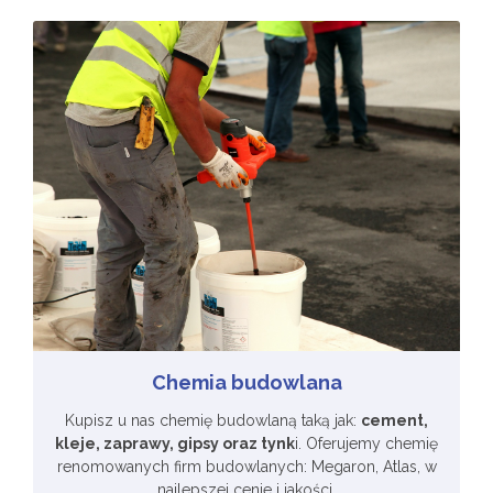
Chemia budowlana
Kupisz u nas chemię budowlaną taką jak:
cement,
kleje, zaprawy, gipsy oraz tynk
i. Oferujemy chemię
renomowanych firm budowlanych: Megaron, Atlas, w
najlepszej cenie i jakości.