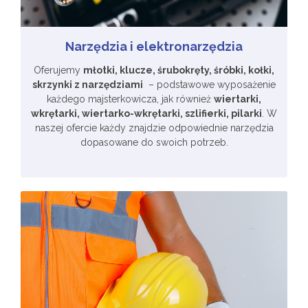
Narzędzia i elektronarzędzia
Oferujemy
młotki, klucze, śrubokręty, śróbki, kołki,
skrzynki z narzędziami
– podstawowe wyposażenie
każdego majsterkowicza, jak również
wiertarki,
wkrętarki, wiertarko-wkrętarki, szlifierki, pilarki
. W
naszej ofercie każdy znajdzie odpowiednie narzędzia
dopasowane do swoich potrzeb.