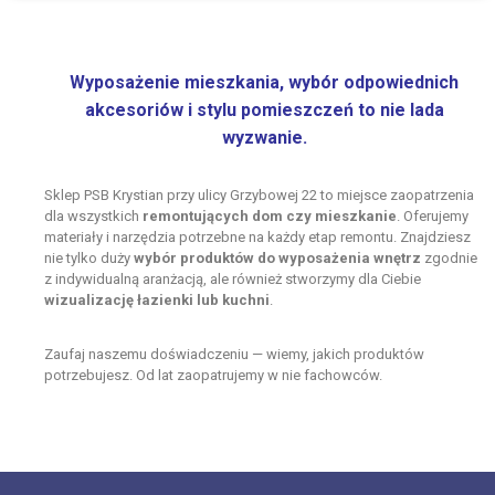
Wyposażenie mieszkania, wybór odpowiednich
akcesoriów i stylu pomieszczeń to nie lada
wyzwanie.
Sklep PSB Krystian przy ulicy Grzybowej 22 to miejsce zaopatrzenia
dla wszystkich
remontujących dom czy mieszkanie
. Oferujemy
materiały i narzędzia potrzebne na każdy etap remontu. Znajdziesz
nie tylko duży
wybór produktów do wyposażenia wnętrz
zgodnie
z indywidualną aranżacją, ale również stworzymy dla Ciebie
wizualizację łazienki lub kuchni
.
Zaufaj naszemu doświadczeniu — wiemy, jakich produktów
potrzebujesz. Od lat zaopatrujemy w nie fachowców.