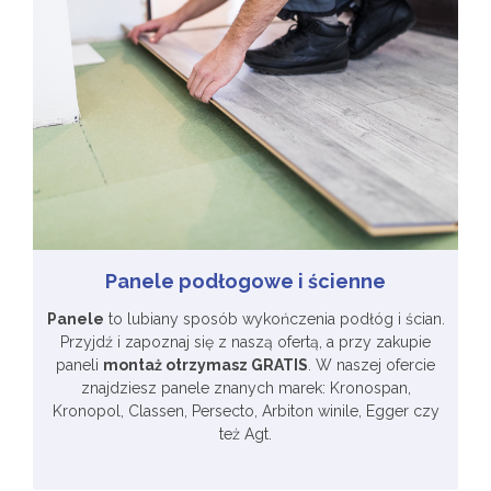
Panele podłogowe i ścienne
Panele
to lubiany sposób wykończenia podłóg i ścian.
Przyjdź i zapoznaj się z naszą ofertą, a przy zakupie
paneli
montaż otrzymasz GRATIS
. W naszej ofercie
znajdziesz panele znanych marek: Kronospan,
Kronopol, Classen, Persecto, Arbiton winile, Egger czy
też Agt.