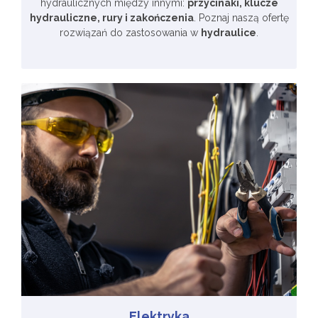
hydraulicznych między innymi:
przycinaki, klucze
hydrauliczne, rury i zakończenia
. Poznaj naszą ofertę
rozwiązań do zastosowania w
hydraulice
.
Elektryka