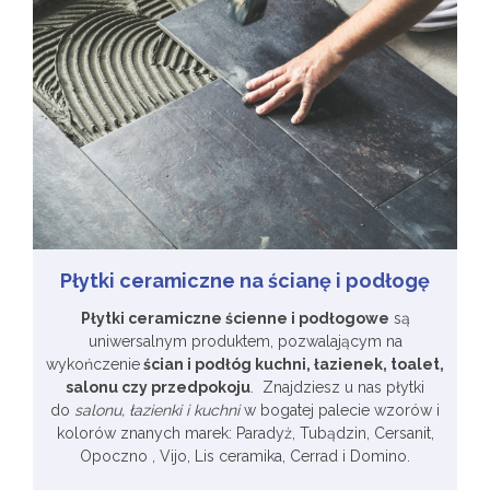
Płytki ceramiczne na ścianę i podłogę
Płytki ceramiczne ścienne i podłogowe
są
uniwersalnym produktem, pozwalającym na
wykończenie
ścian i podłóg kuchni, łazienek, toalet,
salonu czy przedpokoju
. Znajdziesz u nas płytki
do
salonu, łazienki i kuchni
w bogatej palecie wzorów i
kolorów znanych marek: Paradyż, Tubądzin, Cersanit,
Opoczno , Vijo, Lis ceramika, Cerrad i Domino.