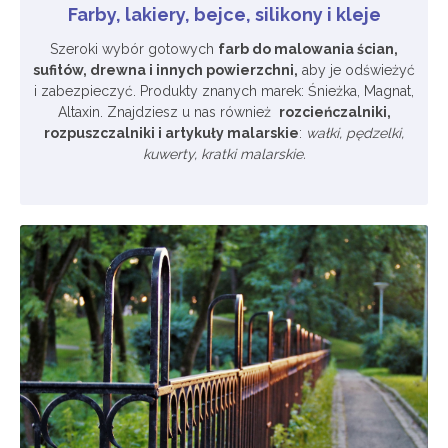
Farby, lakiery, bejce, silikony i kleje
Szeroki wybór gotowych
farb do malowania ścian,
sufitów, drewna i innych powierzchni,
aby je odświeżyć
i zabezpieczyć. Produkty znanych marek: Śnieżka, Magnat,
Altaxin. Znajdziesz u nas również
rozcieńczalniki,
rozpuszczalniki i artykuły malarskie
:
wałki, pędzelki,
kuwerty, kratki malarskie.