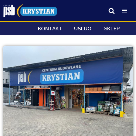
Przejdź
do
treści
KONTAKT
USŁUGI
SKLEP