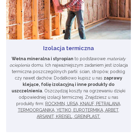
Izolacja termiczna
Wełna mineralna i styropian
to podstawowe
materiały
ocieplenia
domu. Ich najważniejszym zadaniem jest izolacja
termiczna poszczególnych partii: ścian, stropów, podłóg
czy nawet dachów. Dodatkowo kupisz u nas
zaprawy
klejące, folię izolacyjną i inne produkty do
uszczelnienia
. Oszczędzaj koszty na ogrzewaniu dzięki
odpowiedniej izolacji termicznej. Znajdziesz u nas
produkty firm:
ROCKMIN, URSA, KNAUF, PETRALANA,
TERMOORGANIKA, YETIKO, EUROTERMIKA, ARBET,
ARSANIT, KREISEL, GREINPLAST.