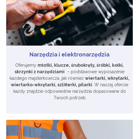
Narzędzia i elektronarzędzia
Oferujemy
młotki, klucze, śrubokręty, śróbki, kołki,
skrzynki z narzędziami
– podstawowe wyposażenie
każdego majsterkowicza, jak również
wiertarki, wkrętarki,
wiertarko-wkrętarki, szlifierki, pilarki
. W naszej ofercie
każdy znajdzie odpowiednie narzędzia dopasowane do
Twoich potrzeb