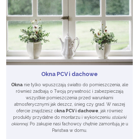
Okna PCV i dachowe
Okna
nie tylko wpuszczają światło do pomieszczenia, ale
również zadbają o Twoją prywatność i zabezpieczają
wszystkie pomieszczenia przed warunkami
atmosferycznymi jak deszcz, śnieg czy grad. W naszej
ofercie znajdziesz o
kna PCV i dachowe
, jak również
produkty przydatne do montarzu i wykończeniu
stolarki
okiennej
. Po zakupie nasi fachowcy chętnie zamontują je u
Państwa w domu.