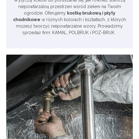
Wytyczą ścieżki do poruszania się, jak również stworzą
niepowtarzalną przestrzeń wśród zieleni na Twoim
ogrodzie. Oferujemy
kostkę brukową i płyty
chodnikowe
w różnych kolorach i kształtach, z których
możesz tworzyć niepowtarzalne wzory. Prowadzimy
sprzedaż firm: KAMAL, POLBRUK i POZ-BRUK.