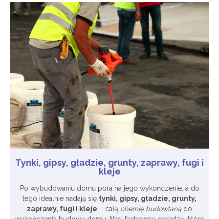
Tynki, gipsy, gładzie, grunty, zaprawy, fugi i
kleje
Po wybudowaniu domu pora na jego wykończenie, a do
tego idealnie nadają się
tynki, gipsy, gładzie, grunty,
zaprawy, fugi i kleje
– całą
chemię budowlaną
do