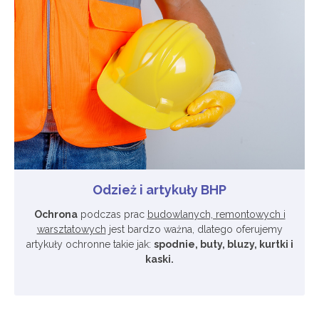
Odzież i artykuły BHP
Ochrona
podczas prac
budowlanych, remontowych i
warsztatowych
jest bardzo ważna, dlatego oferujemy
artykuły ochronne takie jak:
spodnie, buty, bluzy, kurtki i
kaski.