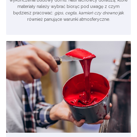
wykończenia budowy domu. Nasi fachowcy doradzą, które
materiały należy wybrać biorąc pod uwagę z czym
będziesz pracować:
gips, cegła, kamień czy drewno
jak
również panujące warunki atmosferyczne.