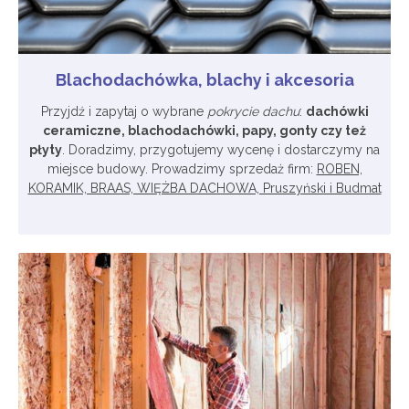
Blachodachówka, blachy i akcesoria
Przyjdź i zapytaj o wybrane
pokrycie dachu
:
dachówki
ceramiczne, blachodachówki, papy, gonty czy też
płyty
. Doradzimy, przygotujemy wycenę i dostarczymy na
miejsce budowy. Prowadzimy sprzedaż firm:
ROBEN,
KORAMIK, BRAAS, WIĘŻBA DACHOWA, Pruszyński i Budmat