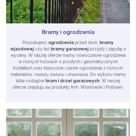
Bramy i ogrodzenia
Poszukujesz
ogrodzenia
przed dom,
bramy
wjazdowej
czy też
bramy garażowej
przyjdź i zapytaj o
wycenę. W naszej ofercie mamy nowoczesne ogrodzenia
w różnych kolorach o prostych i geometrycznych
kształtach oraz klasyczne czarne ogrodzenia z różnych
materiałów:
metalu, betonu i drewniana
. Do wyboru mamy
kilka rodzajów
bram i drzwi garażowych
. W naszej
ofercie znajdują się produkty firm: Wiśniowski i Polbram.