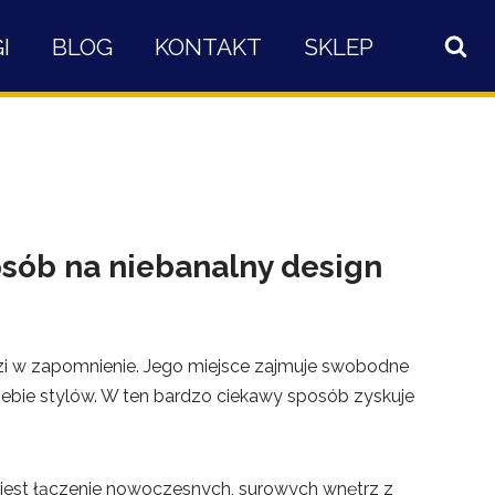
I
BLOG
KONTAKT
SKLEP
sób na niebanalny design
zi w zapomnienie. Jego miejsce zajmuje swobodne
ebie stylów. W ten bardzo ciekawy sposób zyskuje
 jest łączenie nowoczesnych, surowych wnętrz z