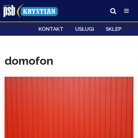
Przejdź
do
treści
KONTAKT
USŁUGI
SKLEP
domofon