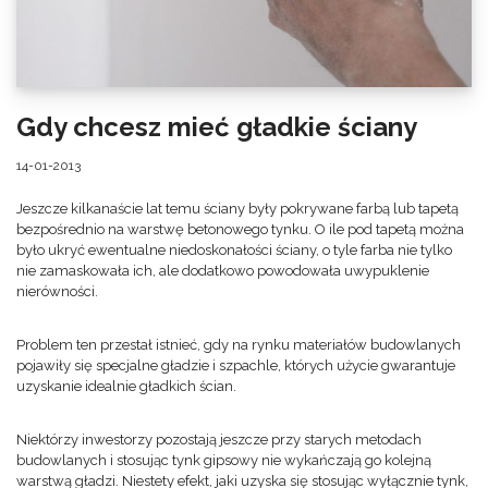
Gdy chcesz mieć gładkie ściany
14-01-2013
Jeszcze kilkanaście lat temu ściany były pokrywane farbą lub tapetą
bezpośrednio na warstwę betonowego tynku. O ile pod tapetą można
było ukryć ewentualne niedoskonałości ściany, o tyle farba nie tylko
nie zamaskowała ich, ale dodatkowo powodowała uwypuklenie
nierówności.
Problem ten przestał istnieć, gdy na rynku materiałów budowlanych
pojawiły się specjalne gładzie i szpachle, których użycie gwarantuje
uzyskanie idealnie gładkich ścian.
Niektórzy inwestorzy pozostają jeszcze przy starych metodach
budowlanych i stosując tynk gipsowy nie wykańczają go kolejną
warstwą gładzi. Niestety efekt, jaki uzyska się stosując wyłącznie tynk,