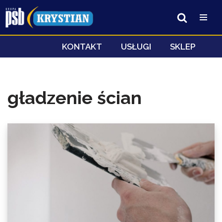
Przejdź
do
treści
KONTAKT
USŁUGI
SKLEP
gładzenie ścian