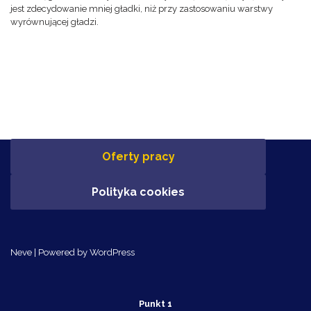
jest zdecydowanie mniej gładki, niż przy zastosowaniu warstwy
wyrównującej gładzi.
Oferty pracy
Polityka cookies
Neve
| Powered by
WordPress
Punkt 1