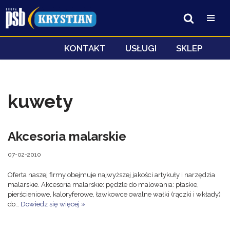
Przejdź
do
treści
KONTAKT
USŁUGI
SKLEP
kuwety
Akcesoria malarskie
07-02-2010
Oferta naszej firmy obejmuje najwyższej jakości artykuły i narzędzia
malarskie. Akcesoria malarskie: pędzle do malowania: płaskie,
pierścieniowe, kaloryferowe, ławkowce owalne wałki (rączki i wkłady)
do…
Dowiedz się więcej »