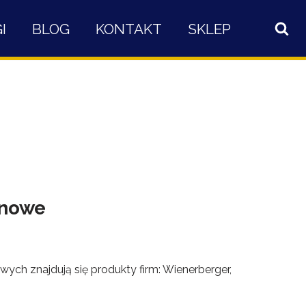
I
BLOG
KONTAKT
SKLEP
onowe
ych znajdują się produkty firm: Wienerberger,