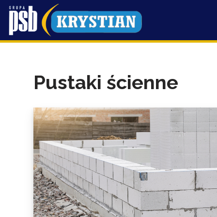
Przejdź
do
treści
Pustaki ścienne