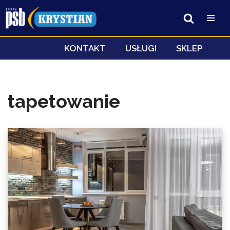
Przejdź
do
treści
KONTAKT
USŁUGI
SKLEP
tapetowanie