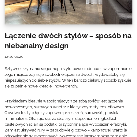
Łączenie dwóch stylów – sposób na
niebanalny design
12-10-2020
Sztywne trzymanie się jednego stylu powoli odchodzi w zapomnienie.
Jego miejsce zajmuje swobodne łączenie dwóch, wydawałoby się
niepasujących do siebie stylów. W ten bardzo ciekawy sposób zyskuje
się zupełnie nowe kreacje i nowe trendy.
Przykładem idealnie współgrających ze sobą stylów jest łączenie
nowoczesnych, surowych wnętrz z klasycznym stylem loftowym.
Obydwa te style łączy zapewne przestrzeń, surowość , prostota i
minimalizm. Okazuje się, że idealnym dopełnieniem gładkich
pastelowych ścian są dodatki przypominające wyposażenie fabryki.
Zamiast ukrywać rury w zabudowie gipsowo – kartonowej, warto je
odpowiednio wyeksponować. Nowoczesne lampy można zamienić