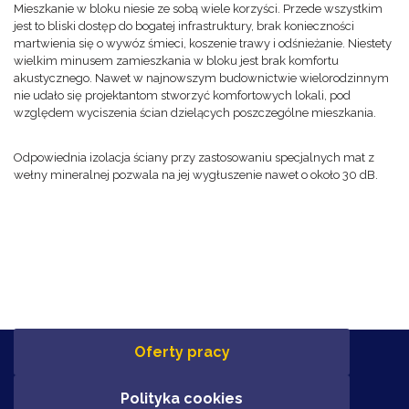
Mieszkanie w bloku niesie ze sobą wiele korzyści. Przede wszystkim
jest to bliski dostęp do bogatej infrastruktury, brak konieczności
martwienia się o wywóz śmieci, koszenie trawy i odśnieżanie. Niestety
wielkim minusem zamieszkania w bloku jest brak komfortu
akustycznego. Nawet w najnowszym budownictwie wielorodzinnym
nie udało się projektantom stworzyć komfortowych lokali, pod
względem wyciszenia ścian dzielących poszczególne mieszkania.
Odpowiednia izolacja ściany przy zastosowaniu specjalnych mat z
wełny mineralnej pozwala na jej wygłuszenie nawet o około 30 dB.
Oferty pracy
Polityka cookies