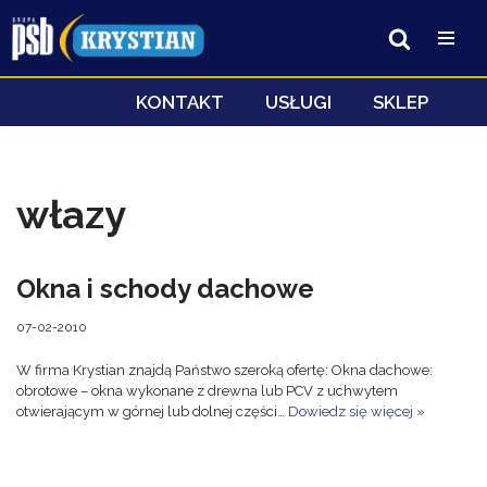
Przejdź
do
treści
KONTAKT
USŁUGI
SKLEP
włazy
Okna i schody dachowe
07-02-2010
W firma Krystian znajdą Państwo szeroką ofertę: Okna dachowe:
obrotowe – okna wykonane z drewna lub PCV z uchwytem
otwierającym w górnej lub dolnej części…
Dowiedz się więcej »