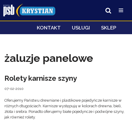
Przejdź
do
treści
KONTAKT
USŁUGI
SKLEP
żaluzje panelowe
Rolety karnisze szyny
07-02-2010
Oferujemy Państwu drewniane i plastikowe pojedyńcze karnisze w
różnych długościach. Karnisze występują w kolorach drewna, bieli,
złota i srebra. Ponadto oferujemy białe pojedyncze i podwójne szyny,
jak również rolety.