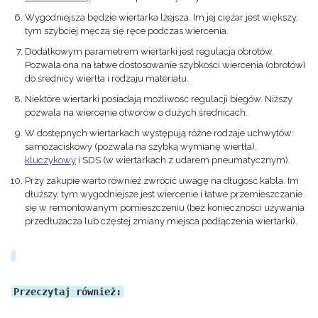
Wygodniejsza będzie wiertarka lżejsza. Im jej ciężar jest większy,
tym szybciej męczą się ręce podczas wiercenia.
Dodatkowym parametrem wiertarki jest regulacja obrotów.
Pozwala ona na łatwe dostosowanie szybkości wiercenia (obrotów)
do średnicy wiertła i rodzaju materiału.
Niektóre wiertarki posiadają możliwość regulacji biegów. Niższy
pozwala na wiercenie otworów o dużych średnicach.
W dostępnych wiertarkach występują różne rodzaje uchwytów:
samozaciskowy (pozwala na szybką wymianę wiertła),
kluczykowy
i SDS (w wiertarkach z udarem pneumatycznym).
Przy zakupie warto również zwrócić uwagę na długość kabla. Im
dłuższy, tym wygodniejsze jest wiercenie i łatwe przemieszczanie
się w remontowanym pomieszczeniu (bez konieczności używania
przedłużacza lub częstej zmiany miejsca podłączenia wiertarki).
Przeczytaj również: