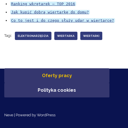
Ranking wkrętarek – TOP 2016
Jak kupić dobrą wiertarkę do domu?
Co to jest i do czego służy udar w wiertarce?
Tagi:
ELEKTRONARZĘDZIA
WIERTARKA
WIERTARKI
Oferty pracy
Polityka cookies
Neve
| Powered by
WordPress