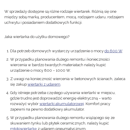
W sprzedaży dostępne są różne rodzaje wiertarek. Różnią się one
między sobą marką, producentem, mocą, rodzajem udaru, rodzajem
uchwytu i posiadaniem dodatkowych funkcji.
Jaka wiertarka do użytku domowego?
Dla potrzeb domowych wystarczy urządzenie o mocy
do 600 W
.
W przypadku planowania dużego remontu i konieczności
wiercenia w bardzo twardych materiałach należy kupić
urządzenie o mocy 800 – 1000 W.
Z uwagi na konieczność wiercenia w betonowych ścianach, zaleca
się zakup
wiertarki z udarem
.
Gdy istnieje potrzeba częstego używania wiertarki w miejscu,
gdzie trudno jest doprowadzić energię elektryczną – warto
rozważyć wybór
wiertarki akumulatorowej
. Komfort pracy
zapewni na pewno dodatkowy akumulator.
W przypadku planowania dużego remontu wiążącego się ze
skuwaniem tynku lub płytek ceramicznych, należy kupić
młotowiertarkę
z udarem pneumatycznym.