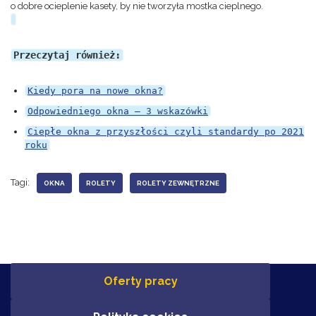
o dobre ocieplenie kasety, by nie tworzyła mostka cieplnego.
Przeczytaj również:
Kiedy pora na nowe okna?
Odpowiedniego okna – 3 wskazówki
Ciepłe okna z przyszłości czyli standardy po 2021
roku
Tagi:
OKNA
ROLETY
ROLETY ZEWNĘTRZNE
Oferty pracy