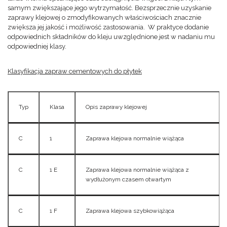
samym zwiększające jego wytrzymałość. Bezsprzecznie uzyskanie
zaprawy klejowej o zmodyfikowanych właściwościach znacznie
zwiększa jej jakość i możliwość zastosowania. W praktyce dodanie
odpowiednich składników do kleju uwzględnione jest w nadaniu mu
odpowiedniej klasy.
Klasyfikacja zapraw cementowych do płytek
Typ
Klasa
Opis zaprawy klejowej
C
1
Zaprawa klejowa normalnie wiążąca
C
1 E
Zaprawa klejowa normalnie wiążąca z
wydłużonym czasem otwartym
C
1 F
Zaprawa klejowa szybkowiążąca