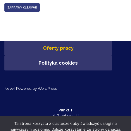
ZAPRAWY KLEJOWE
Oferty pracy
Polityka cookies
Neve
| Powered by
WordPress
Punkt 1
ul. Grzybowa 22
Police 72-010
Ta strona korzysta z ciasteczek aby świadczyć usługi na
tel. 91 455 70 32
najwyższym poziomie. Dalsze korzystanie ze strony oznacza,