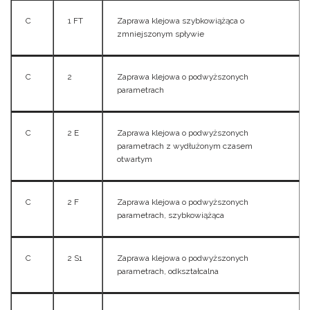
C
1 FT
Zaprawa klejowa szybkowiążąca o
zmniejszonym spływie
C
2
Zaprawa klejowa o podwyższonych
parametrach
C
2 E
Zaprawa klejowa o podwyższonych
parametrach z wydłużonym czasem
otwartym
C
2 F
Zaprawa klejowa o podwyższonych
parametrach, szybkowiążąca
C
2 S1
Zaprawa klejowa o podwyższonych
parametrach, odkształcalna