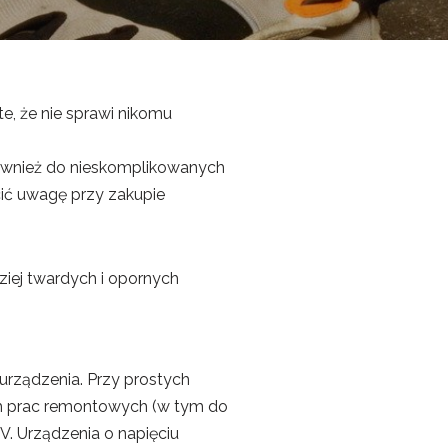
e, że nie sprawi nikomu
 również do nieskomplikowanych
cić uwagę przy zakupie
ziej twardych i opornych
urządzenia. Przy prostych
ch prac remontowych (w tym do
V. Urządzenia o napięciu