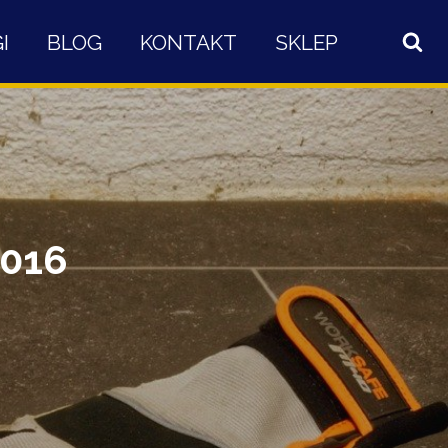
I
BLOG
KONTAKT
SKLEP
2016