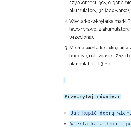
szybkomocujący, ergonomicz
akumulatory, 3h ładowarka),
Wiertarko-wkrętarka marki
E
lewo/prawo, 2 akumulatory
wrzeciona).
Mocna wiertarko-wkrętarka 
budowa, ustawianie 17 war
akumulatora 1,3 Ah).
Przeczytaj również:
Jak kupić dobrą wier
Wiertarka w domu – p