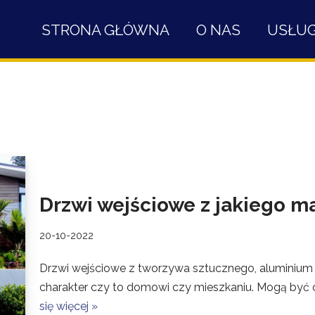
STRONA GŁÓWNA
O NAS
USŁUG
Drzwi wejściowe z jakiego m
20-10-2022
Drzwi wejściowe z tworzywa sztucznego, aluminium
charakter czy to domowi czy mieszkaniu. Mogą być
się więcej »