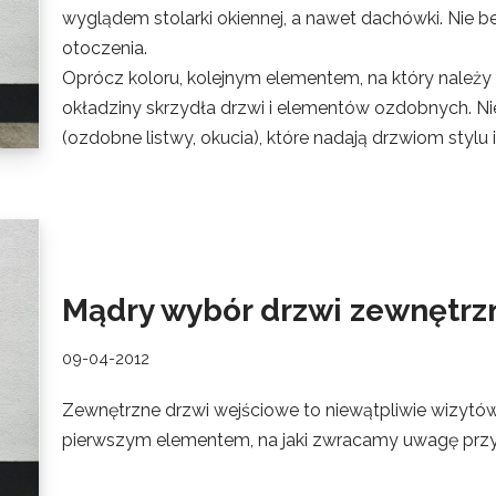
wyglądem stolarki okiennej, a nawet dachówki. Nie be
otoczenia.
Oprócz koloru, kolejnym elementem, na który należy 
okładziny skrzydła drzwi i elementów ozdobnych. Ni
(ozdobne listwy, okucia), które nadają drzwiom stylu 
Mądry wybór drzwi zewnętrz
09-04-2012
Zewnętrzne drzwi wejściowe to niewątpliwie wizytów
pierwszym elementem, na jaki zwracamy uwagę przy i