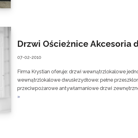
Drzwi Ościeżnice Akcesoria 
07-02-2010
Firma Krystian oferuje: drzwi wewnątrzlokalowe jed
wewnątrzlokalowe dwuskrzydłowe: pełne przeszklo
przeciwpożarowe antywłamaniowe drzwi zewnętrzne
»