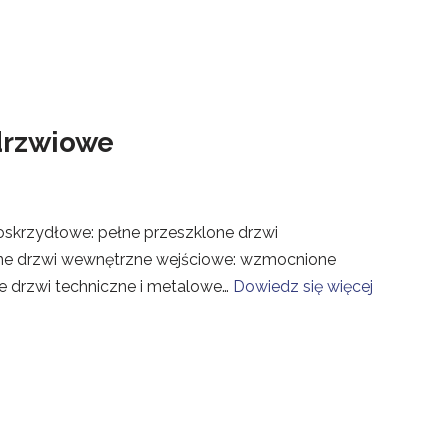
drzwiowe
noskrzydłowe: pełne przeszklone drzwi
ne drzwi wewnętrzne wejściowe: wzmocnione
 drzwi techniczne i metalowe…
Dowiedz się więcej