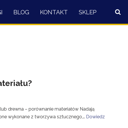
I
BLOG
KONTAKT
SKLEP
ateriału?
 lub drewna – porównanie materiałów Nadają
 one wykonane z tworzywa sztucznego,…
Dowiedz