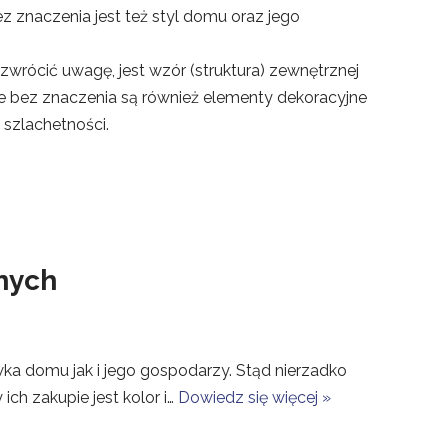
z znaczenia jest też styl domu oraz jego
zwrócić uwagę, jest wzór (struktura) zewnętrznej
e bez znaczenia są również elementy dekoracyjne
i szlachetności.
nych
ka domu jak i jego gospodarzy. Stąd nierzadko
ch zakupie jest kolor i…
Dowiedz się więcej »