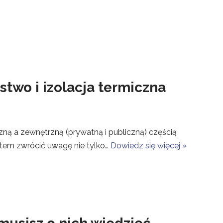
two i izolacja termiczna
ną a zewnętrzną (prywatną i publiczną) częścią
tem zwrócić uwagę nie tylko…
Dowiedz się więcej »