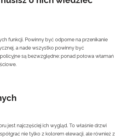
usisz o nich wiedzieć
ch funkcji. Powinny być odporne na przenikanie
tycznej, a nade wszystko powinny być
i policyjne są bezwzględne: ponad połowa włamań
ściowe.
nych
 jest najczęściej ich wygląd. To właśnie drzwi
łgrać nie tylko z kolorem elewacji, ale również z