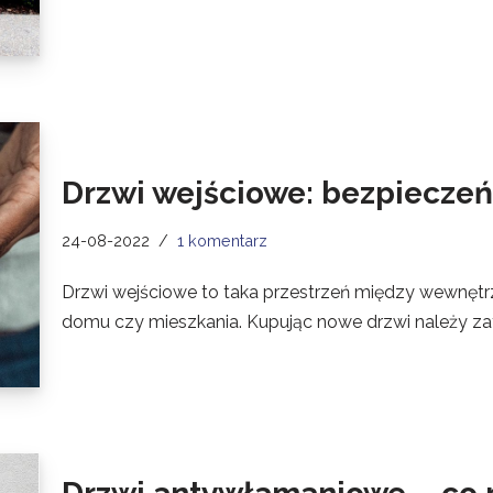
Drzwi wejściowe: bezpieczeńs
24-08-2022
1 komentarz
Drzwi wejściowe to taka przestrzeń między wewnętrz
domu czy mieszkania. Kupując nowe drzwi należy za