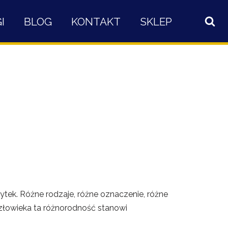
I
BLOG
KONTAKT
SKLEP
ytek. Różne rodzaje, różne oznaczenie, różne
człowieka ta różnorodność stanowi