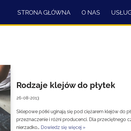
STRONA GŁÓWNA
O NAS
USŁUG
Rodzaje klejów do płytek
26-08-2013
Sklepowe półki uginają się pod ciężarem klejów do pł
przeznaczenie i różni producenci. Dla przeciętnego 
nierzadko…
Dowiedz się więcej »