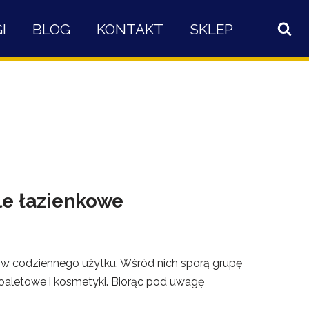
I
BLOG
KONTAKT
SKLEP
le łazienkowe
w codziennego użytku. Wśród nich sporą grupę
toaletowe i kosmetyki. Biorąc pod uwagę