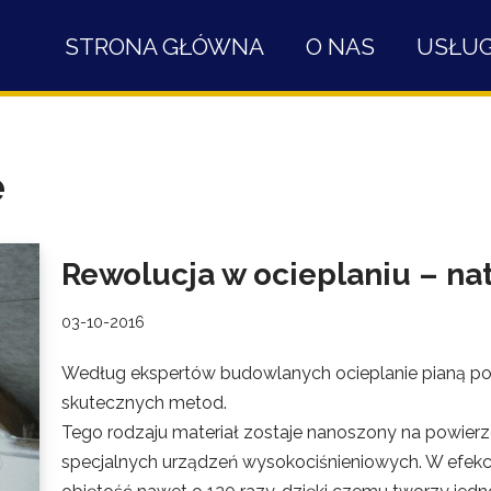
STRONA GŁÓWNA
O NAS
USŁUG
e
Rewolucja w ocieplaniu – nat
03-10-2016
Według ekspertów budowlanych ocieplanie pianą poli
skutecznych metod.
Tego rodzaju materiał zostaje nanoszony na powier
specjalnych urządzeń wysokociśnieniowych. W efekc