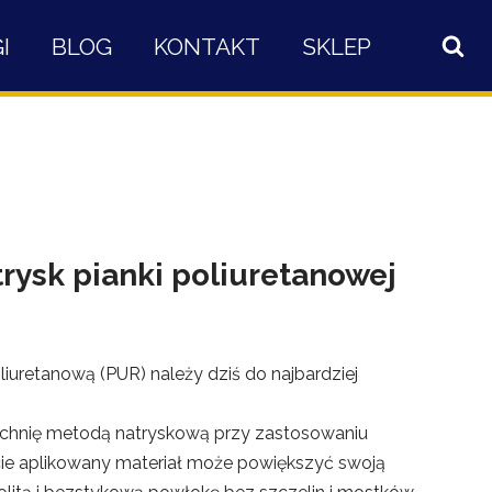
I
BLOG
KONTAKT
SKLEP
rysk pianki poliuretanowej
uretanową (PUR) należy dziś do najbardziej
zchnię metodą natryskową przy zastosowaniu
ie aplikowany materiał może powiększyć swoją