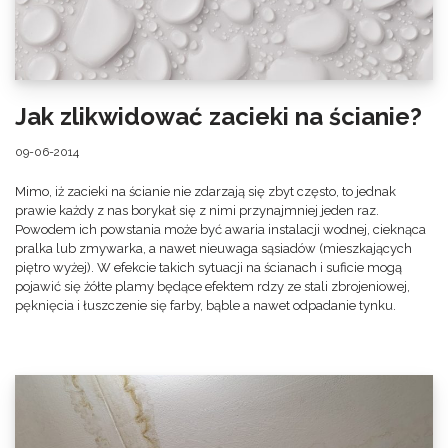
Jak zlikwidować zacieki na ścianie?
09-06-2014
Mimo, iż zacieki na ścianie nie zdarzają się zbyt często, to jednak
prawie każdy z nas borykał się z nimi przynajmniej jeden raz.
Powodem ich powstania może być awaria instalacji wodnej, cieknąca
pralka lub zmywarka, a nawet nieuwaga sąsiadów (mieszkających
piętro wyżej). W efekcie takich sytuacji na ścianach i suficie mogą
pojawić się żółte plamy będące efektem rdzy ze stali zbrojeniowej,
pęknięcia i łuszczenie się farby, bąble a nawet odpadanie tynku.