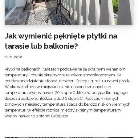
Jak wymienić pęknięte płytki na
tarasie lub balkonie?
21-11-2016
Płytki na balkonach i tarasach poddawane są skrajnym wahaniom
temperatury i równie skrajnym warunkom atmosferycznym. Są
poddawane działaniu słońca, deszczu, śniegu, mrozu a nawet gradu.
W okresie letnim w miejscach silnie nasłonecznionych ich
temperatura wynosi nawet 70 stopni C, która w przypadku nagłego
deszczu zostaje schłodzona do 20 stopni C. Podczas mroźnych
zimowych miesięcy temperatura spada do bardzo niskich ujemnych
temperatur. W efekcie różnica między skrajnym temperaturami
wynosi nawet 100 stopni Celsjusza.