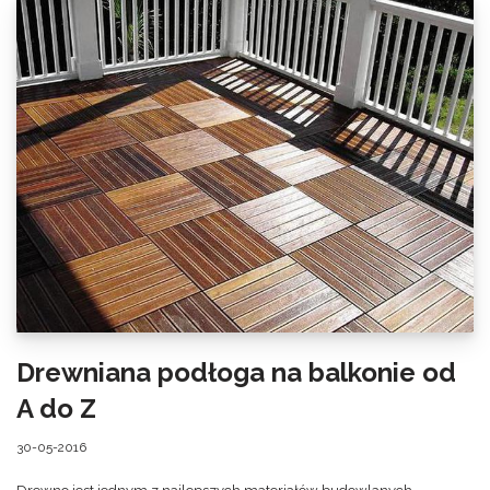
Drewniana podłoga na balkonie od
A do Z
30-05-2016