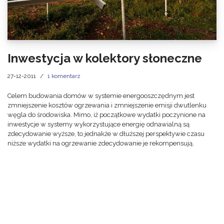
Inwestycja w kolektory słoneczne
27-12-2011
1 komentarz
Celem budowania domów w systemie energooszczędnym jest
zmniejszenie kosztów ogrzewania i zmniejszenie emisji dwutlenku
węgla do środowiska. Mimo, iż początkowe wydatki poczynione na
inwestycje w systemy wykorzystujące energię odnawialną są
zdecydowanie wyższe, to jednakże w dłuższej perspektywie czasu
niższe wydatki na ogrzewanie zdecydowanie je rekompensują.