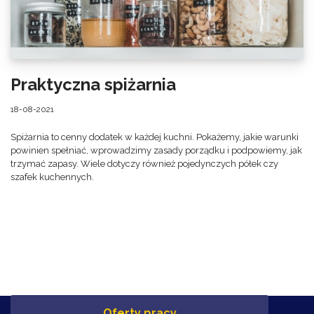
Praktyczna spiżarnia
18-08-2021
Spiżarnia to cenny dodatek w każdej kuchni. Pokażemy, jakie warunki
powinien spełniać, wprowadzimy zasady porządku i podpowiemy, jak
trzymać zapasy. Wiele dotyczy również pojedynczych półek czy
szafek kuchennych.
Oferty pracy