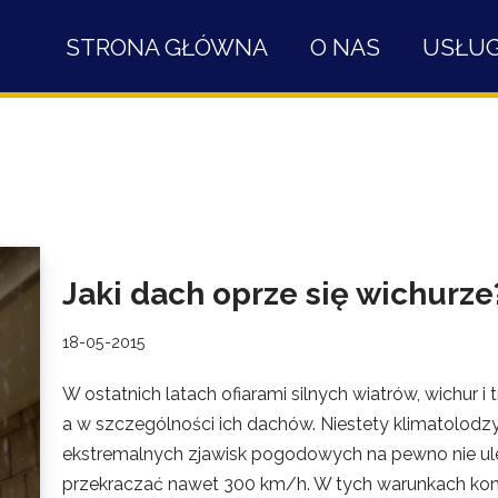
STRONA GŁÓWNA
O NAS
USŁUG
Jaki dach oprze się wichurze
18-05-2015
W ostatnich latach ofiarami silnych wiatrów, wichur
a w szczególności ich dachów. Niestety klimatolodz
ekstremalnych zjawisk pogodowych na pewno nie ul
przekraczać nawet 300 km/h. W tych warunkach koni