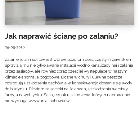
Jak naprawić ścianę po zalaniu?
05-09-2016
Zalanie ścian i sufitów jest wbrew pozorom dość częstym zjawiskiem.
Sprzyjają mu nie tylko awarie instalacji wodno kanalizacyjnej i zalania
przez sąsiadów, ale również coraz częściej występujące w naszym
klimacie anomalia pogodowe. Liczne wichury i ulewne deszcze
powodują uszkodzenia dachów, a w konsekwencjo dostanie się wody
do budynku. Efektem są zacieki na ścianach, uszkodzenia warstwy
farby, a nawet tynku. Są to jednak uszkodzenia, których naprawienie
nie wymaga wzywania fachowców.