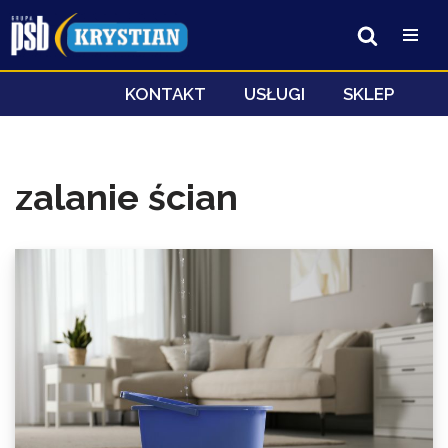
Przejdź
do
treści
KONTAKT
USŁUGI
SKLEP
zalanie ścian