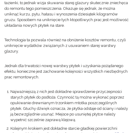
łazienki, to jednak wizja skuwania starej glazury skutecznie zniechęca
do remontu tego pomieszczenia. Okazuje się jednak, że można
uniknąć kurzu, pyłu, hałasu i wynoszenia dziesiątek kilogramów
gruzu. Sposobem na uniknięcie tych kłopotliwych prac jest możliwość
układania nowych płytek na stare.
Technologia ta pozwala również na obniżenie kosztów remontu, czyli
uniknięcie wydatków związanych z usuwaniem starej warstwy
glazury.
Jednak dla trwałości nowej warstwy płytek i uzyskania pożądanego
efektu, konieczne jest zachowanie kolejności wszystkich niezbędnych
prac remontowych.
Najważniejszą z nich jest dokładne sprawdzenie przyczepności
starych płytek do podłoża. Czynność tą można wykonać poprzez
opukiwanie drewnianym trzonkiem młotka poszczególnych
płytek. Głuchy dźwięk oznacza, że płytka odstaje od ściany i należy
ją bezwzględnie usunąć. Miejsce po usuniętej płytce należy
wypełnić szczelnie zaprawą klejową.
Kolejnym krokiem jest dokładne starcie gładkiej powierzchni