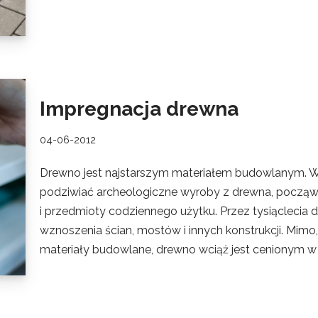
Impregnacja drewna
04-06-2012
Drewno jest najstarszym materiałem budowlanym. W h
podziwiać archeologiczne wyroby z drewna, począ
i przedmioty codziennego użytku. Przez tysiąclec
wznoszenia ścian, mostów i innych konstrukcji. Mimo
materiały budowlane, drewno wciąż jest cenionym 