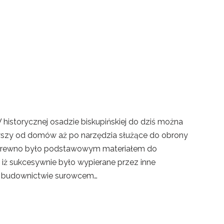
istorycznej osadzie biskupińskiej do dziś można
wszy od domów aż po narzędzia służące do obrony
ia drewno było podstawowym materiałem do
, iż sukcesywnie było wypierane przez inne
w budownictwie surowcem…