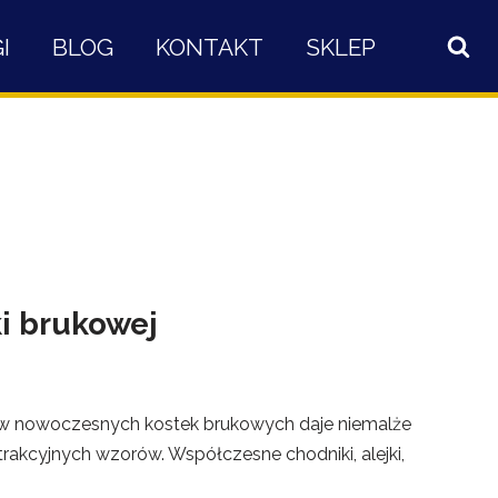
I
BLOG
KONTAKT
SKLEP
i brukowej
ów nowoczesnych kostek brukowych daje niemalże
akcyjnych wzorów. Współczesne chodniki, alejki,