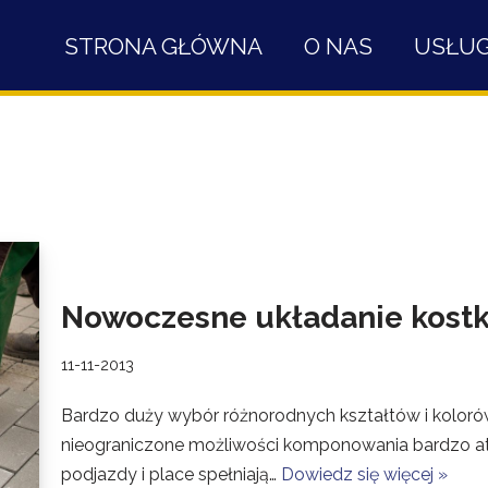
STRONA GŁÓWNA
O NAS
USŁUG
Nowoczesne układanie kostk
11-11-2013
Bardzo duży wybór różnorodnych kształtów i kolor
nieograniczone możliwości komponowania bardzo atr
podjazdy i place spełniają…
Dowiedz się więcej »