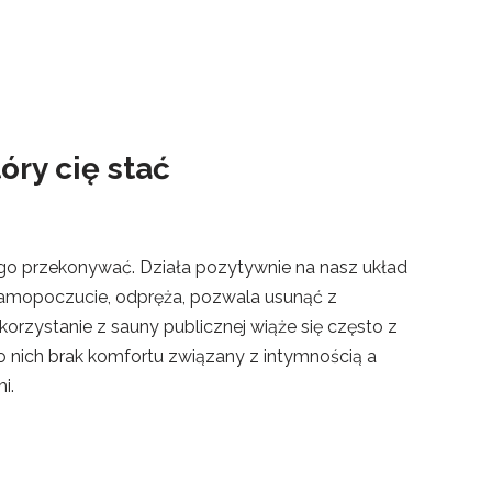
óry cię stać
ogo przekonywać. Działa pozytywnie na nasz układ
amopoczucie, odpręża, pozwala usunąć z
korzystanie z sauny publicznej wiąże się często z
o nich brak komfortu związany z intymnością a
i.