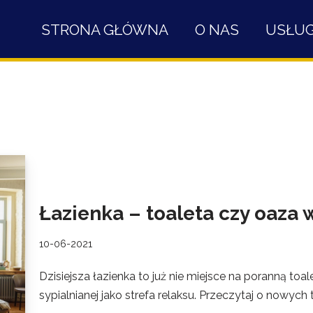
STRONA GŁÓWNA
O NAS
USŁUG
Łazienka – toaleta czy oaza 
10-06-2021
Dzisiejsza łazienka to już nie miejsce na poranną toa
sypialnianej jako strefa relaksu. Przeczytaj o nowych 