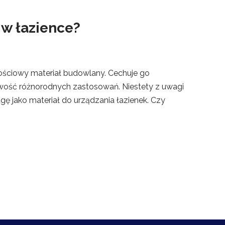
w łazience?
tościowy materiał budowlany. Cechuje go
wość różnorodnych zastosowań. Niestety z uwagi
gę jako materiał do urządzania łazienek. Czy