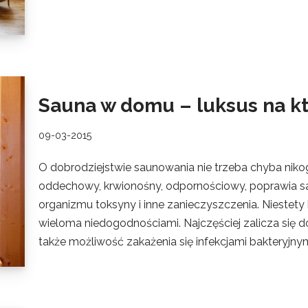
Sauna w domu – luksus na kt
09-03-2015
O dobrodziejstwie saunowania nie trzeba chyba nik
oddechowy, krwionośny, odpornościowy, poprawia s
organizmu toksyny i inne zanieczyszczenia. Niestety 
wieloma niedogodnościami. Najczęściej zalicza się d
także możliwość zakażenia się infekcjami bakteryjnym