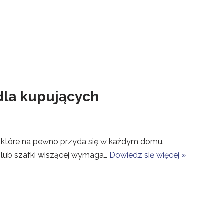
dla kupujących
, które na pewno przyda się w każdym domu.
a lub szafki wiszącej wymaga…
Dowiedz się więcej »