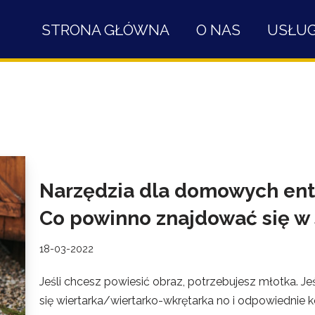
STRONA GŁÓWNA
O NAS
USŁUG
Narzędzia dla domowych ent
Co powinno znajdować się w 
18-03-2022
Jeśli chcesz powiesić obraz, potrzebujesz młotka. Jeś
się wiertarka/wiertarko-wkrętarka no i odpowiednie 