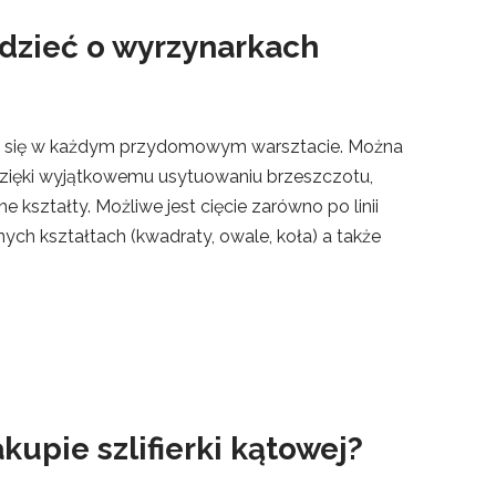
dzieć o wyrzynarkach
ać się w każdym przydomowym warsztacie. Można
Dzięki wyjątkowemu usytuowaniu brzeszczotu,
kształty. Możliwe jest cięcie zarówno po linii
nych kształtach (kwadraty, owale, koła) a także
upie szlifierki kątowej?