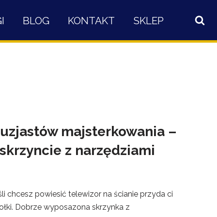
I
BLOG
KONTAKT
SKLEP
uzjastów majsterkowania –
skrzyncie z narzędziami
li chcesz powiesić telewizor na ścianie przyda ci
kołki. Dobrze wyposazona skrzynka z