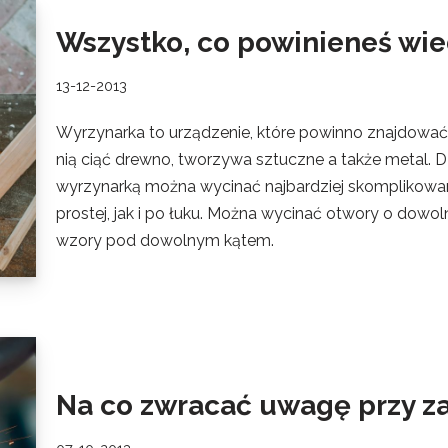
Wszystko, co powinieneś wie
13-12-2013
Wyrzynarka to urządzenie, które powinno znajdow
nią ciąć drewno, tworzywa sztuczne a także metal. 
wyrzynarką można wycinać najbardziej skomplikowane 
prostej, jak i po łuku. Można wycinać otwory o dowol
wzory pod dowolnym kątem.
Na co zwracać uwagę przy zak