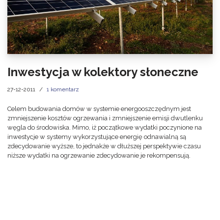
Inwestycja w kolektory słoneczne
27-12-2011
1 komentarz
Celem budowania domów w systemie energooszczędnym jest
zmniejszenie kosztów ogrzewania i zmniejszenie emisji dwutlenku
węgla do środowiska. Mimo, iż początkowe wydatki poczynione na
inwestycje w systemy wykorzystujące energię odnawialną są
zdecydowanie wyższe, to jednakże w dłuższej perspektywie czasu
niższe wydatki na ogrzewanie zdecydowanie je rekompensują.