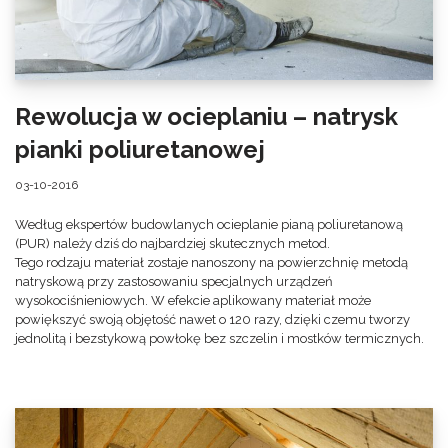
Rewolucja w ocieplaniu – natrysk
pianki poliuretanowej
03-10-2016
Według ekspertów budowlanych ocieplanie pianą poliuretanową
(PUR) należy dziś do najbardziej skutecznych metod.
Tego rodzaju materiał zostaje nanoszony na powierzchnię metodą
natryskową przy zastosowaniu specjalnych urządzeń
wysokociśnieniowych. W efekcie aplikowany materiał może
powiększyć swoją objętość nawet o 120 razy, dzięki czemu tworzy
jednolitą i bezstykową powłokę bez szczelin i mostków termicznych.