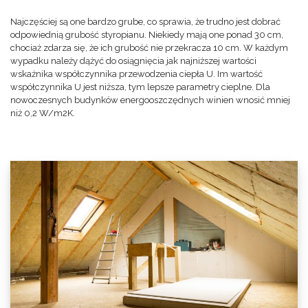
Najczęściej są one bardzo grube, co sprawia, że trudno jest dobrać
odpowiednią grubość styropianu. Niekiedy mają one ponad 30 cm,
chociaż zdarza się, że ich grubość nie przekracza 10 cm. W każdym
wypadku należy dążyć do osiągnięcia jak najniższej wartości
wskaźnika współczynnika przewodzenia ciepła U. Im wartość
współczynnika U jest niższa, tym lepsze parametry cieplne. Dla
nowoczesnych budynków energooszczędnych winien wnosić mniej
niż 0,2 W/m2K.