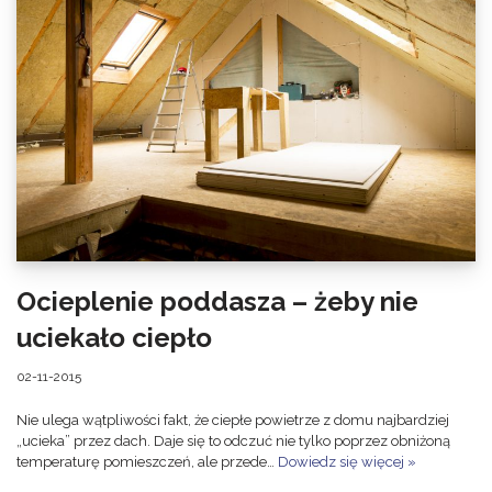
Ocieplenie poddasza – żeby nie
uciekało ciepło
02-11-2015
Nie ulega wątpliwości fakt, że ciepłe powietrze z domu najbardziej
„ucieka” przez dach. Daje się to odczuć nie tylko poprzez obniżoną
temperaturę pomieszczeń, ale przede…
Dowiedz się więcej »