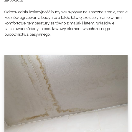
25-08-2014
Odpowiednia izolacyjność budynku wpływa na znaczne zmniejszenie
kosztów ogrzewania budynku a także łatwiejsze utrzymanie w nim
komfortowej temperatury zarówno zimą jak i latem. Właściwie
zaizolowane ściany to podstawowy element współczesnego
budownictwa pasywnego.