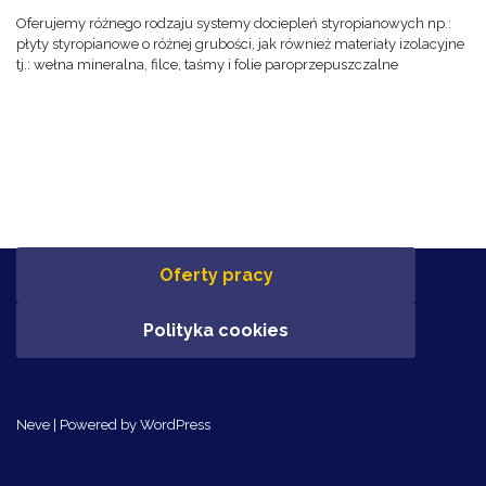
Oferujemy różnego rodzaju systemy dociepleń styropianowych np.:
płyty styropianowe o różnej grubości, jak również materiały izolacyjne
tj.: wełna mineralna, filce, taśmy i folie paroprzepuszczalne
Oferty pracy
Polityka cookies
Neve
| Powered by
WordPress