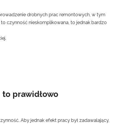
eprowadzenie drobnych prac remontowych, w tym
t to czynność nieskomplikowana, to jednak bardzo
ej.
ć to prawidłowo
zynność. Aby jednak efekt pracy był zadawalający,