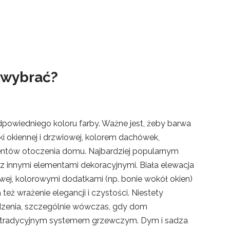
 wybrać?
odpowiedniego koloru farby. Ważne jest, żeby barwa
ki okiennej i drzwiowej, kolorem dachówek,
entów otoczenia domu. Najbardziej popularnym
o z innymi elementami dekoracyjnymi. Biała elewacja
ej, kolorowymi dodatkami (np. bonie wokół okien)
eż wrażenie elegancji i czystości. Niestety
udzenia, szczególnie wówczas, gdy dom
 tradycyjnym systemem grzewczym. Dym i sadza