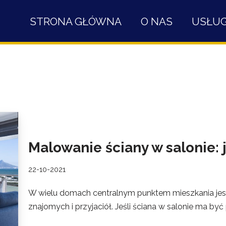
STRONA GŁÓWNA
O NAS
USŁUG
Malowanie ściany w salonie: 
22-10-2021
W wielu domach centralnym punktem mieszkania jest
znajomych i przyjaciół. Jeśli ściana w salonie ma b