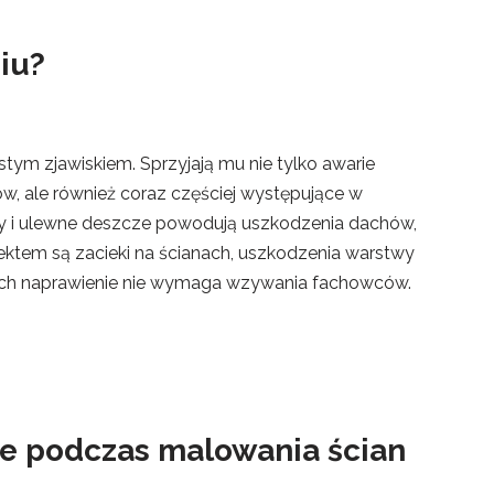
iu?
stym zjawiskiem. Sprzyjają mu nie tylko awarie
dów, ale również coraz częściej występujące w
y i ulewne deszcze powodują uszkodzenia dachów,
ktem są zacieki na ścianach, uszkodzenia warstwy
órych naprawienie nie wymaga wzywania fachowców.
ne podczas malowania ścian