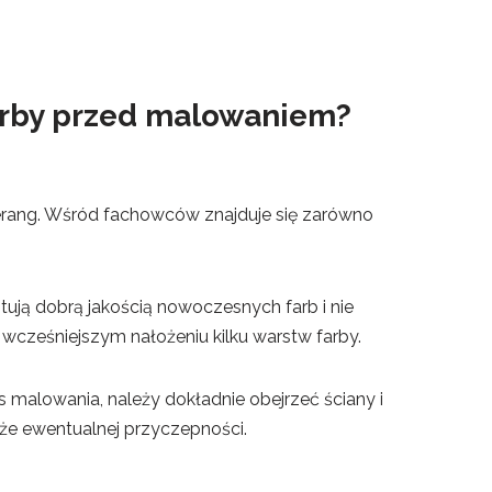
farby przed malowaniem?
merang. Wśród fachowców znajduje się zarówno
tują dobrą jakością nowoczesnych farb i nie
cześniejszym nałożeniu kilku warstw farby.
 malowania, należy dokładnie obejrzeć ściany i
kże ewentualnej przyczepności.