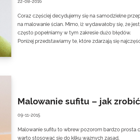
22-08-2016
Coraz częściej decydujemy się na samodzielne prz
na malowanie ścian. Mimo, iż wydawałoby się, że jes
często popełniamy w tym zakresie dużo błędów.
Poniżej przedstawiamy te, które zdarzają się najczęści
Malowanie sufitu – jak zrobi
09-11-2015
Malowanie sufitu to wbrew pozorom bardzo prosta c
warto stosować się do kilku ważnych zasad.