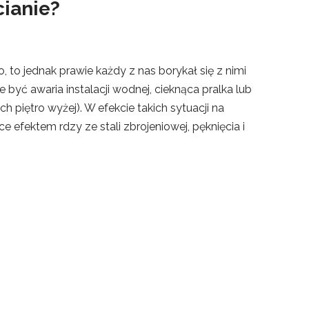
cianie?
to, to jednak prawie każdy z nas borykał się z nimi
być awaria instalacji wodnej, cieknąca pralka lub
piętro wyżej). W efekcie takich sytuacji na
e efektem rdzy ze stali zbrojeniowej, pęknięcia i