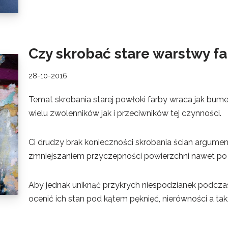
Czy skrobać stare warstwy 
28-10-2016
Temat skrobania starej powłoki farby wraca jak bu
wielu zwolenników jak i przeciwników tej czynności.
Ci drudzy brak konieczności skrobania ścian argumen
zmniejszaniem przyczepności powierzchni nawet po w
Aby jednak uniknąć przykrych niespodzianek podczas
ocenić ich stan pod kątem pęknięć, nierówności a ta