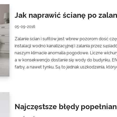
Jak naprawić ścianę po zalan
05-09-2016
Zalanie ścian i sufitów jest wbrew pozorom dość czę
instalacji wodno kanalizacyjnej i zalania przez sąsia
naszym klimacie anomalia pogodowe. Liczne wichur
a w konsekwencjo dostanie się wody do budynku. Efe
farby, a nawet tynku. Są to jednak uszkodzenia, kt
Najczęstsze błędy popełnia