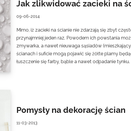
Jak zlikwidować zacieki na ś
09-06-2014
Mimo, iż zacieki na ścianie nie zdarzają się zbyt częs
przynajmniej jeden raz. Powodem ich powstania może 
zmywarka, a nawet nieuwaga sąsiadów (mieszkających 
ścianach i suficie mogą pojawić się żółte plamy będąc
łuszczenie się farby, bąble a nawet odpadanie tynku.
Pomysły na dekorację ścian
11-03-2013