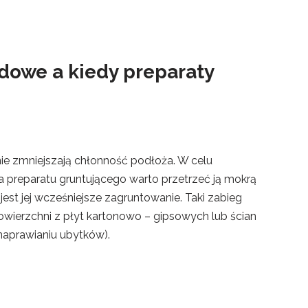
dowe a kiedy preparaty
ie zmniejszają chłonność podłoża. W celu
 preparatu gruntującego warto przetrzeć ją mokrą
est jej wcześniejsze zagruntowanie. Taki zabieg
owierzchni z płyt kartonowo – gipsowych lub ścian
naprawianiu ubytków).