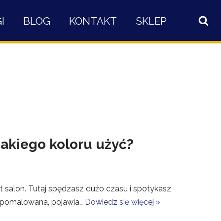
I
BLOG
KONTAKT
SKLEP
jakiego koloru użyć?
 salon. Tutaj spędzasz dużo czasu i spotykasz
yć pomalowana, pojawia…
Dowiedz się więcej »