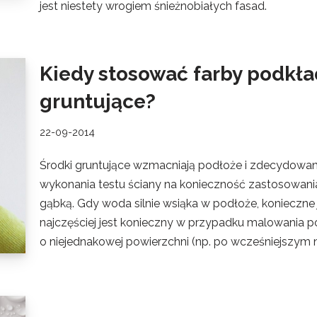
jest niestety wrogiem śnieżnobiałych fasad.
Kiedy stosować farby podkła
gruntujące?
22-09-2014
Środki gruntujące wzmacniają podłoże i zdecydowan
wykonania testu ściany na konieczność zastosowania
gąbką. Gdy woda silnie wsiąka w podłoże, konieczne j
najczęściej jest konieczny w przypadku malowania p
o niejednakowej powierzchni (np. po wcześniejszym 